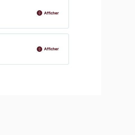
Afficher
0% TERMINÉ
0/6 Etapes
Afficher
0% TERMINÉ
0/2 Etapes