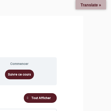
Translate »
Commencer
Suivre ce cours
Tout Afficher