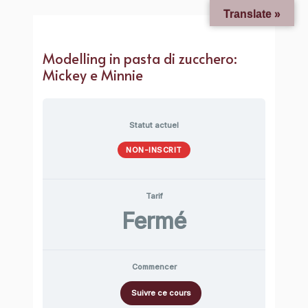
Translate »
Modelling in pasta di zucchero:
Mickey e Minnie
Statut actuel
NON-INSCRIT
Tarif
Fermé
Commencer
Suivre ce cours